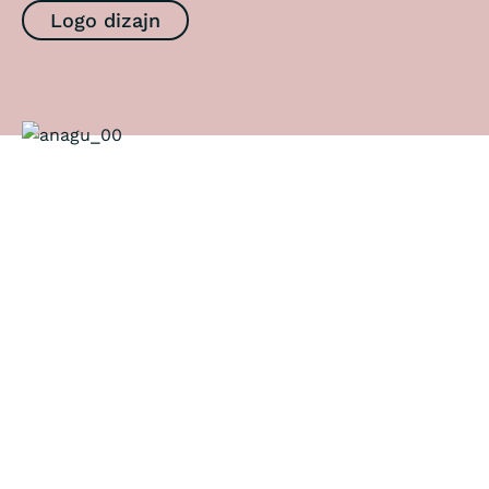
Logo dizajn