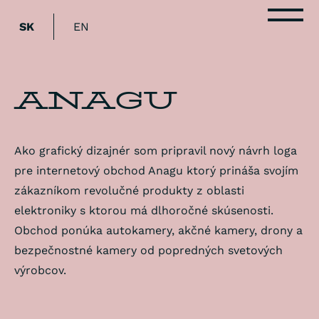
B
SK
EN
ANAGU
Ako grafický dizajnér som pripravil nový návrh loga
pre internetový obchod Anagu ktorý prináša svojím
zákazníkom revolučné produkty z oblasti
elektroniky s ktorou má dlhoročné skúsenosti.
Obchod ponúka autokamery, akčné kamery, drony a
bezpečnostné kamery od popredných svetových
výrobcov.