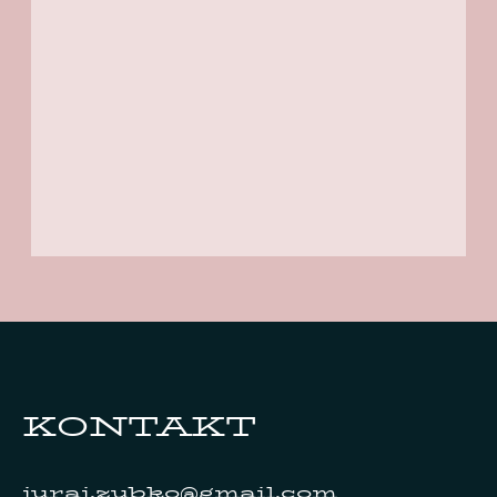
KONTAKT
juraj.zubko@gmail.com