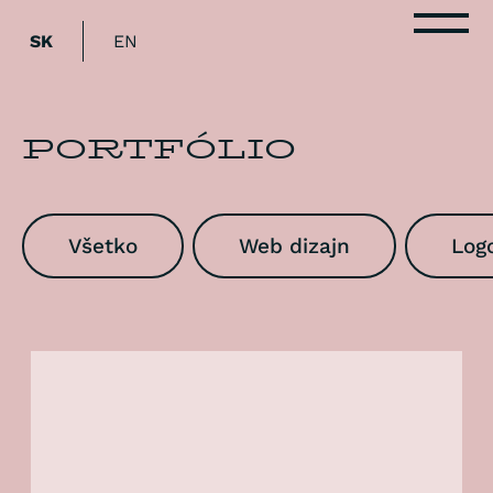
B
SK
EN
PORTFÓLIO
Všetko
Web dizajn
Logo